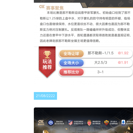
21/08/2222