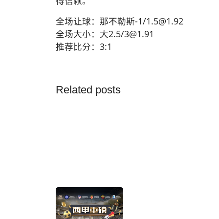
得信赖。
全场让球：那不勒斯-1/1.5@1.92
全场大小：大2.5/3@1.91
推荐比分：3:1
Related posts