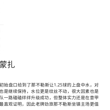
s蒙扎
始盘口给到了那不勒斯让1.25球的上盘中水，对
也是继续保持，水位更是纹丝不动，很大因素也是
队一路磕磕绊绊升级成功，但整体实力还是在意甲
最直观证明，因此老牌劲旅那不勒斯坐镇主场更值